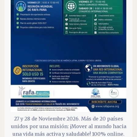
27 y 28 de Noviembre 2026. Más de 20 países
unidos por una misión: ¡Mover al mundo hacia
una vida más activa y saludable! 100% online.