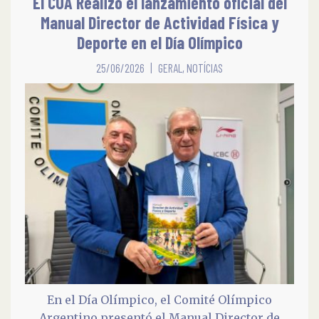
El COA Realizó el lanzamiento oficial del
Manual Director de Actividad Física y
Deporte en el Día Olímpico
25/06/2026
GERAL
,
NOTÍCIAS
En el Día Olímpico, el Comité Olímpico
Argentino presentó el Manual Director de