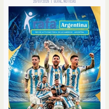
20/07/2026
GERAL
,
NOTÍCIAS