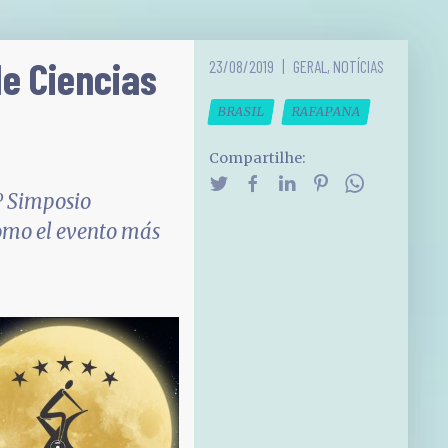
de Ciencias
23/08/2019
GERAL
,
NOTÍCIAS
BRASIL
RAFAPANA
Compartilhe:
2º Simposio
como el evento más