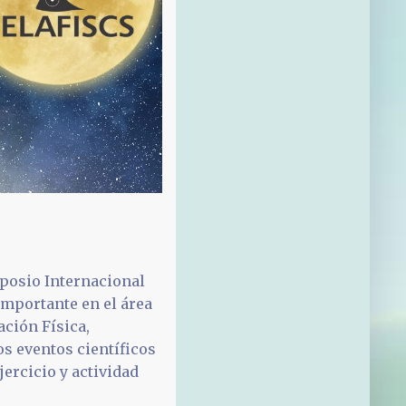
mposio Internacional
importante en el área
ación Física,
os eventos científicos
jercicio y actividad