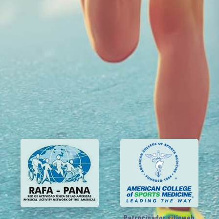
Patrocinador sitioweb