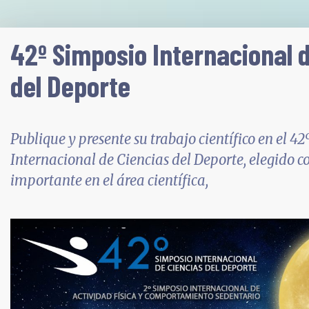
42º Simposio Internacional 
del Deporte
Publique y presente su trabajo científico en el 4
Internacional de Ciencias del Deporte, elegido 
importante en el área científica,