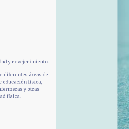
dad y envejecimiento.
n diferentes áreas de
e educación física,
nfermeras y otras
ad física.