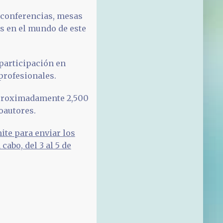
s conferencias, mesas
s en el mundo de este
 participación en
profesionales.
 aproximadamente 2,500
oautores.
mite para enviar los
 cabo, del 3 al 5 de