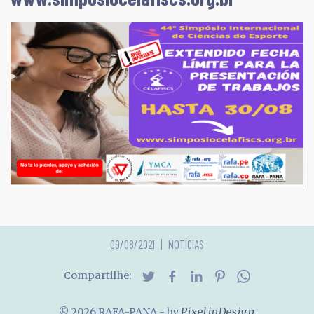
09/08/2021
NOTÍCIAS
Compartilhe:
© 2026 RAFA-PANA
- by
Pixel inDesign