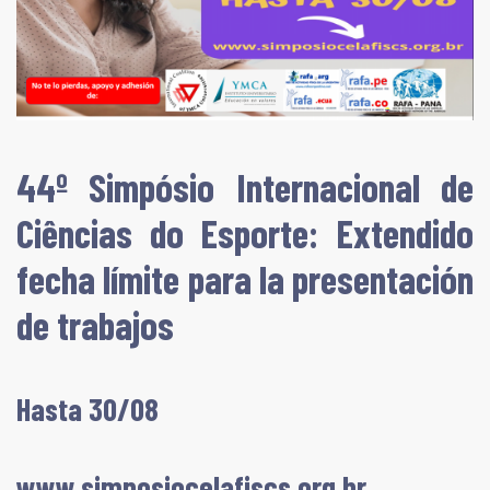
44º Simpósio Internacional de
Ciências do Esporte: Extendido
fecha límite para la presentación
de trabajos
Hasta 30/08
www.simposiocelafiscs.org.br