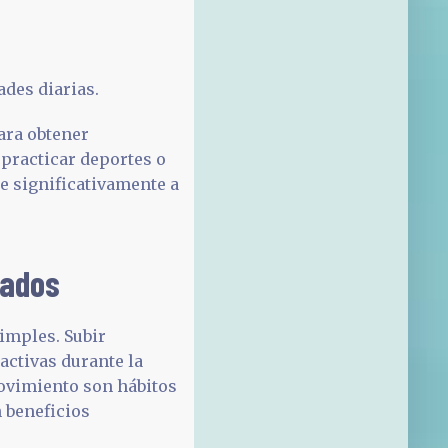
ades diarias.
ara obtener
, practicar deportes o
e significativamente a
tados
imples. Subir
activas durante la
movimiento son hábitos
 beneficios