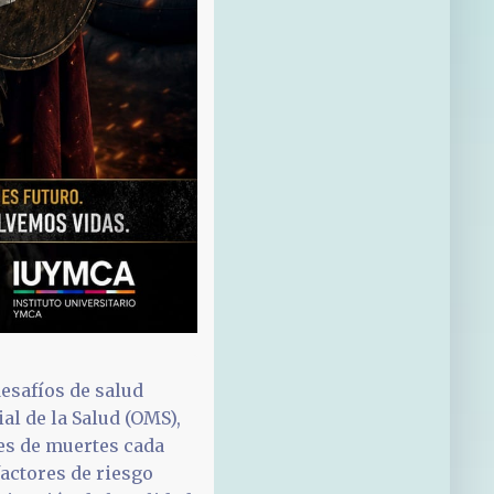
esafíos de salud
al de la Salud (OMS),
nes de muertes cada
actores de riesgo