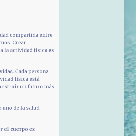
idad compartida entre
rnos. Crear
la actividad física es
vidas. Cada persona
vidad física está
onstruir un futuro más
 uno de la salud
r el cuerpo es