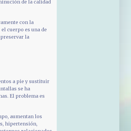
minución de la calidad
camente con la
r el cuerpo es una de
 preservar la
tos a pie y sustituir
antallas se ha
nas. El problema es
po, aumentan los
s, hipertensión,
trastornos relacionados