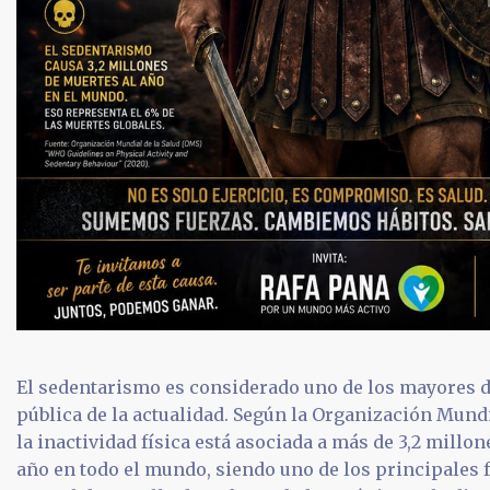
El sedentarismo es considerado uno de los mayores d
pública de la actualidad. Según la Organización Mundi
la inactividad física está asociada a más de 3,2 millo
año en todo el mundo, siendo uno de los principales f