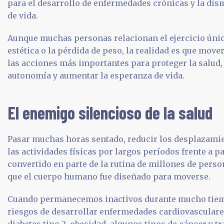
para el desarrollo de enfermedades crónicas y la dis
de vida.
Aunque muchas personas relacionan el ejercicio úni
estética o la pérdida de peso, la realidad es que move
las acciones más importantes para proteger la salud,
autonomía y aumentar la esperanza de vida.
El enemigo silencioso de la salud
Pasar muchas horas sentado, reducir los desplazamien
las actividades físicas por largos períodos frente a p
convertido en parte de la rutina de millones de perso
que el cuerpo humano fue diseñado para moverse.
Cuando permanecemos inactivos durante mucho tiem
riesgos de desarrollar enfermedades cardiovasculare
diabetes tipo 2, obesidad, algunos tipos de cáncer y 