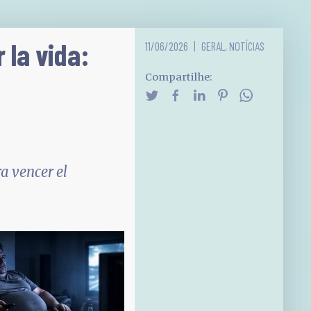
 la vida:
11/06/2026
GERAL
,
NOTÍCIAS
Compartilhe:
a vencer el