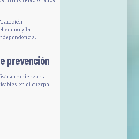
. También
el sueño y la
 independencia.
e prevención
 física comienzan a
sibles en el cuerpo.