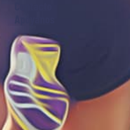
Contacto
Apóyanos