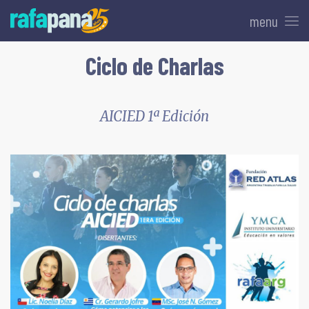
menu
Ciclo de Charlas
AICIED 1ª Edición