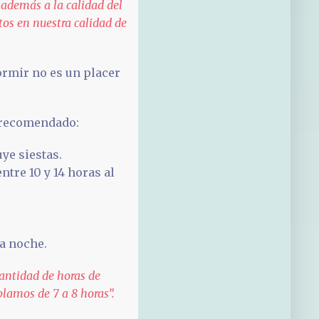
 además a la calidad del
ctos en nuestra calidad de
ormir no es un placer
 recomendado:
uye siestas.
tre 10 y 14 horas al
da noche.
antidad de horas de
blamos de 7 a 8 horas”.