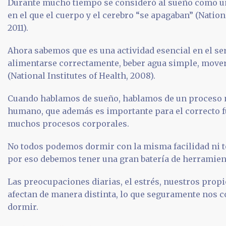
Durante mucho tiempo se consideró al sueño como u
en el que el cuerpo y el cerebro “se apagaban” (Nationa
2011).
Ahora sabemos que es una actividad esencial en el s
alimentarse correctamente, beber agua simple, mover
(National Institutes of Health, 2008).
Cuando hablamos de sueño, hablamos de un proceso n
humano, que además es importante para el correcto 
muchos procesos corporales.
No todos podemos dormir con la misma facilidad ni t
por eso debemos tener una gran batería de herramien
Las preocupaciones diarias, el estrés, nuestros prop
afectan de manera distinta, lo que seguramente nos 
dormir.