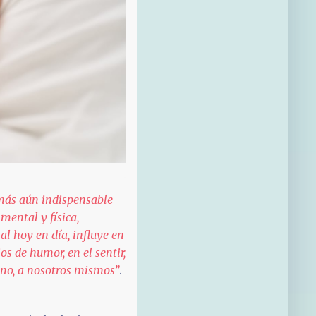
 más aún indispensable
 mental y física,
l hoy en día, influye en
os de humor, en el sentir,
no, a nosotros mismos”
.