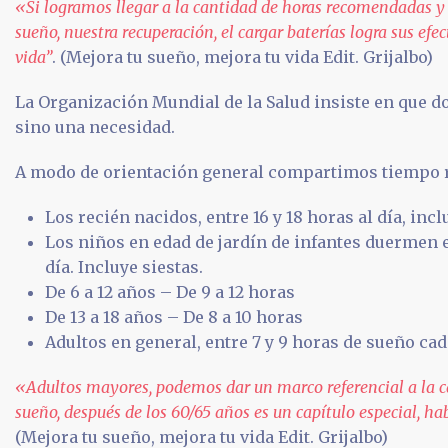
«Si logramos llegar a la cantidad de horas recomendadas y
sueño, nuestra recuperación, el cargar baterías logra sus efe
vida”
. (Mejora tu sueño, mejora tu vida Edit. Grijalbo)
La Organización Mundial de la Salud insiste en que d
sino una necesidad.
A modo de orientación general compartimos tiempo
Los recién nacidos, entre 16 y 18 horas al día, incl
Los niños en edad de jardín de infantes duermen en
día. Incluye siestas.
De 6 a 12 años – De 9 a 12 horas
De 13 a 18 años – De 8 a 10 horas
Adultos en general, entre 7 y 9 horas de sueño ca
«Adultos mayores, podemos dar un marco referencial a la c
sueño, después de los 60/65 años es un capítulo especial, ha
(Mejora tu sueño, mejora tu vida Edit. Grijalbo)