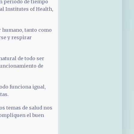
n periodo de tiempo
l Institutes of Health,
er humano, tanto como
se y respirar
atural de todo ser
funcionamiento de
odo funciona igual,
tas.
ios temas de salud nos
compliquen el buen