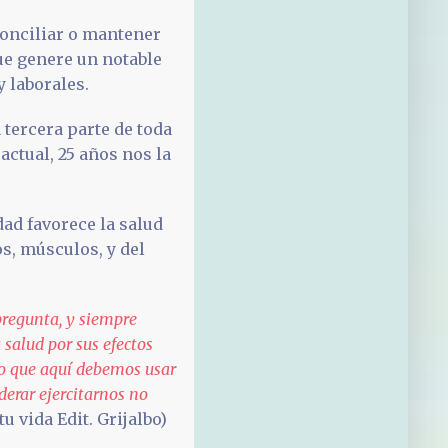
onciliar o mantener
ue genere un notable
y laborales.
 tercera parte de toda
actual, 25 años nos la
dad favorece la salud
os, músculos, y del
 pregunta, y siempre
 salud por sus efectos
olo que aquí debemos usar
derar ejercitarnos no
u vida Edit. Grijalbo)