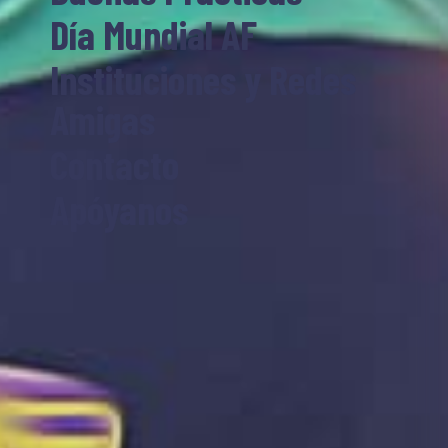
Día Mundial AF
Instituciones y Redes
Amigas
Contacto
Apóyanos