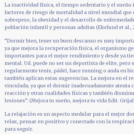
La inactividad física, el tiempo sedentario y el sueño
factores de riesgo de mortalidad a nivel mundial que 
sobrepeso, la obesidad y el desarrollo de enfermedad
población infantil y personas adultas (Ekelund et al., 201
“Dormir bien, tener un buen descanso es muy importa
ya que mejora la recuperación física, el organismo g
importantes para el mejor rendimiento y desde ya tie
mental. Ud. puede no ser un deportista de elite, pero s
regularmente tenis, pádel, hace running o anda en bic
también aplican estas sugerencias. La mejora en el r
vinculada, ya que el dormir inadecuadamente atenta 
reacción y otras cualidades físicas y también disminu
lesiones”. (Mejora tu sueño, mejora tu vida Edit. Grijal
La relajación es un aspecto medular para el mejor do
relax, pensar en positivo y conectado con la respirac
para seguir.