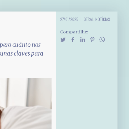
27/01/2025
GERAL
,
NOTÍCIAS
Compartilhe:
 pero cuánto nos
gunas claves para