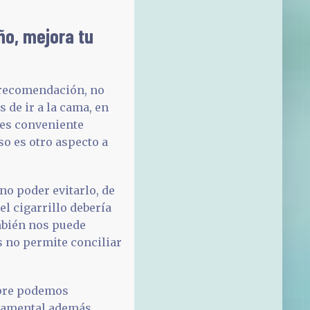
ño, mejora tu
a recomendación, no
 de ir a la cama, en
 es conveniente
so es otro aspecto a
no poder evitarlo, de
 cigarrillo debería
ambién nos puede
s no permite conciliar
empre podemos
ndamental además