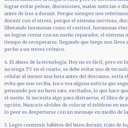
lograr evitar peleas, discusiones, malas noticias o d
antes de irse a dormir. Porque siempre nos referimos 
dormir con el stress, porque el sistema nervioso, du
liberando hormonas como el cortisol, hormonas vincul
no logras cortar con un sueño reparador, el sistema 
tiempo de recuperarse, llegando que luego nos lleva a
pecho a un stress crónico.
4. El abuso de la tecnología. Hoy no es fácil, pero en 
no tenga TV en el cuarto, se debe evitar uso de tecnolo
celular al menor una hora antes del descanso, sería e
evita que uno reciba, lea o vea alguna noticia que se
pensando por un buen rato, excitados, lo que hace que
el sueño. Si necesita algo para distraerse, el libro de
opción. Nunca te olvides de colocar el teléfono en mo
lo peor es despertarse con un mensaje en medio de la
5. Logre construir hábitos del buen dormir, trate de l