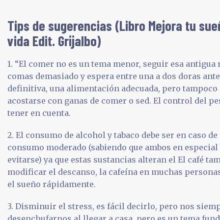
Tips de sugerencias (Libro Mejora tu sue
vida Edit. Grijalbo)
1. “El comer no es un tema menor, seguir esa antigu
comas demasiado y espera entre una a dos doras antes
definitiva, una alimentación adecuada, pero tampoco
acostarse con ganas de comer o sed. El control del pe
tener en cuenta.
2. El consumo de alcohol y tabaco debe ser en caso de 
consumo moderado (sabiendo que ambos en especial el
evitarse) ya que estas sustancias alteran el El café t
modificar el descanso, la cafeína en muchas persona
el sueño rápidamente.
3. Disminuir el stress, es fácil decirlo, pero nos si
desenchufarnos al llegar a casa, pero es un tema fu