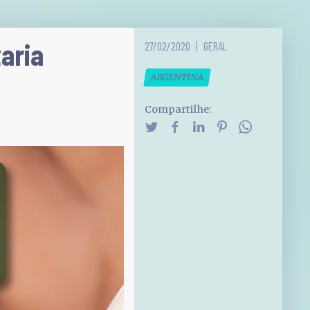
taria
27/02/2020
GERAL
ARGENTINA
Compartilhe: