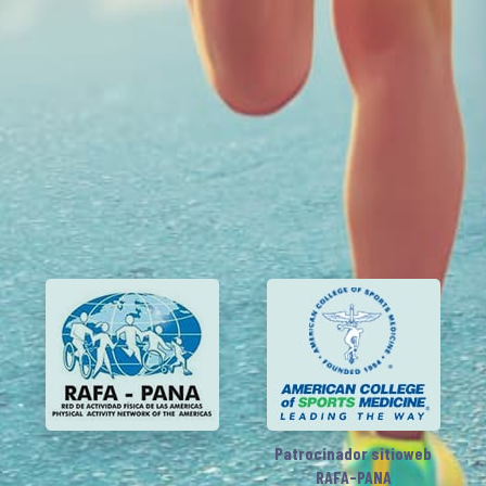
Patrocinador sitioweb
RAFA-PANA