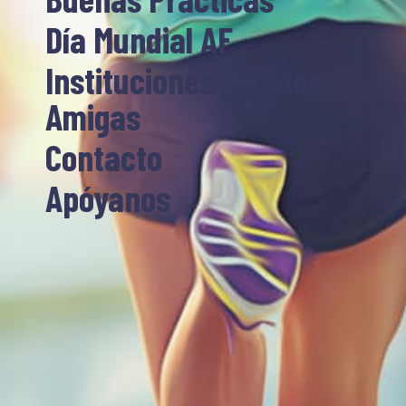
Día Mundial AF
Instituciones y Redes
Amigas
Contacto
Apóyanos