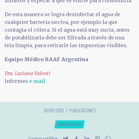
minutos y esperar a que se enfríe para consumirla.
De esta manera se logra desinfectar el agua de
cualquier bacteria nociva, por ejemplo la que
contagia el cólera. Si el agua está muy sucia, antes
de potabilizarla debe ser filtrada a través de una
tela limpia, para retirarle las impurezas visibles.
Equipo Médico RAAF Argentina
Dra. Luciana Valenti
Informes
e-mail
30/05/2018
PUBLICACIONES
ARGENTINA
Compartilhe: