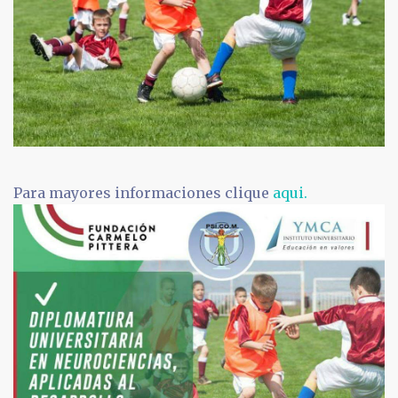
Para mayores informaciones clique
aqui.