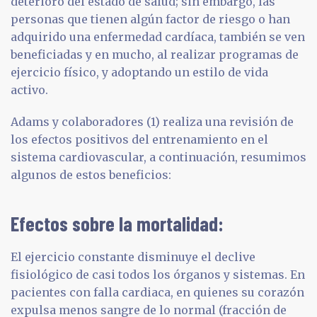
deterioro del estado de salud; sin embargo, las
personas que tienen algún factor de riesgo o han
adquirido una enfermedad cardíaca, también se ven
beneficiadas y en mucho, al realizar programas de
ejercicio físico, y adoptando un estilo de vida
activo.
Adams y colaboradores (1) realiza una revisión de
los efectos positivos del entrenamiento en el
sistema cardiovascular, a continuación, resumimos
algunos de estos beneficios:
Efectos sobre la mortalidad:
El ejercicio constante disminuye el declive
fisiológico de casi todos los órganos y sistemas. En
pacientes con falla cardiaca, en quienes su corazón
expulsa menos sangre de lo normal (fracción de