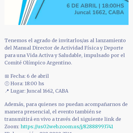
Tenemos el agrado de invitarlos/as al lanzamiento
del Manual Director de Actividad Física y Deporte
para una Vida Activa y Saludable, impulsado por el
Comité Olímpico Argentino.
📅 Fecha: 6 de abril
🕕 Hora: 18:00 hs
📍 Lugar: Juncal 1662, CABA
Además, para quienes no puedan acompañarnos de
manera presencial, el evento también se
transmitirá en vivo a través del siguiente link de
Zoom:
https://us02web.zoom.us/j/82888993741