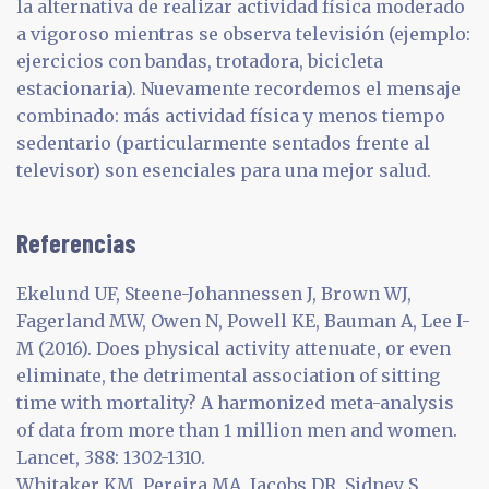
la alternativa de realizar actividad física moderado
a vigoroso mientras se observa televisión (ejemplo:
ejercicios con bandas, trotadora, bicicleta
estacionaria). Nuevamente recordemos el mensaje
combinado: más actividad física y menos tiempo
sedentario (particularmente sentados frente al
televisor) son esenciales para una mejor salud.
Referencias
Ekelund UF, Steene-Johannessen J, Brown WJ,
Fagerland MW, Owen N, Powell KE, Bauman A, Lee I-
M (2016). Does physical activity attenuate, or even
eliminate, the detrimental association of sitting
time with mortality? A harmonized meta-analysis
of data from more than 1 million men and women.
Lancet, 388: 1302-1310.
Whitaker KM, Pereira MA, Jacobs DR, Sidney S,