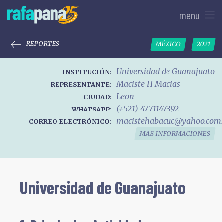
menu
REPORTES
MÉXICO
2021
Universidad de Guanajuato
INSTITUCIÓN:
Maciste H Macias
REPRESENTANTE:
Leon
CIUDAD:
(+521) 4771147392
WHATSAPP:
macistehabacuc@yahoo.com
CORREO ELECTRÓNICO:
MAS INFORMACIONES
Universidad de Guanajuato