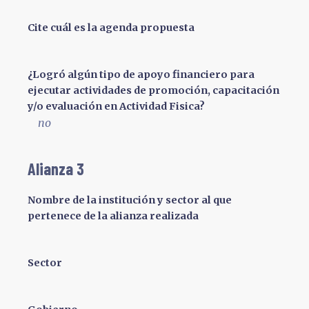
Cite cuál es la agenda propuesta
¿Logró algún tipo de apoyo financiero para
ejecutar actividades de promoción, capacitación
y/o evaluación en Actividad Fisica?
no
Alianza 3
Nombre de la institución y sector al que
pertenece de la alianza realizada
Sector