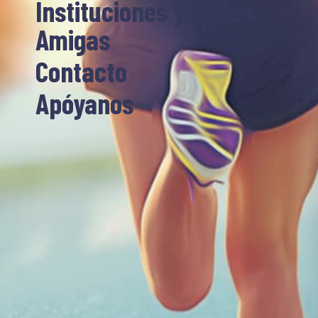
Instituciones y Redes
Amigas
Contacto
Apóyanos