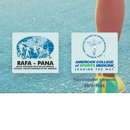
Patrocinador sitioweb
RAFA-PANA